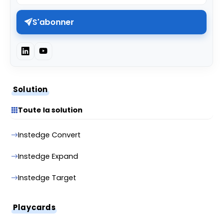
S'abonner
Solution
Toute la solution
Instedge Convert
Instedge Expand
Instedge Target
Playcards