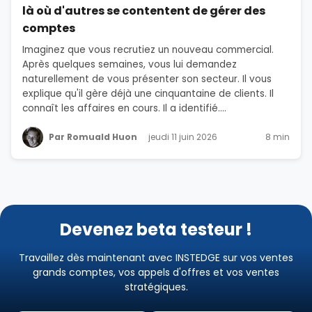
là où d'autres se contentent de gérer des
comptes
Imaginez que vous recrutiez un nouveau commercial.
Après quelques semaines, vous lui demandez
naturellement de vous présenter son secteur. Il vous
explique qu'il gère déjà une cinquantaine de clients. Il
connaît les affaires en cours. Il a identifié....
Par Romuald Huon
jeudi 11 juin 2026
8 min
Devenez beta testeur !
Travaillez dès maintenant avec INSTEDGE sur vos ventes
grands comptes, vos appels d'offres et vos ventes
stratégiques.