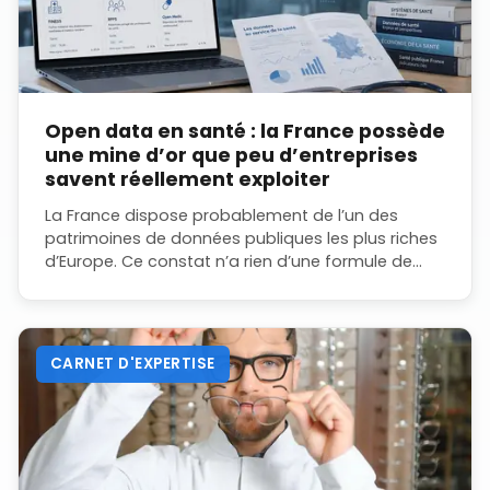
Open data en santé : la France possède
une mine d’or que peu d’entreprises
savent réellement exploiter
La France dispose probablement de l’un des
patrimoines de données publiques les plus riches
d’Europe. Ce constat n’a rien d’une formule de
circonstance : en 2025, le pays a de nouveau été
classé en tête...
CARNET D'EXPERTISE