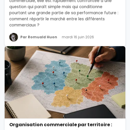
commerciale, elle est rapidement confrontée à une
question qui paraît simple mais qui conditionne
pourtant une grande partie de sa performance future :
comment répartir le marché entre les différents
commerciaux ?
Par Romuald Huon
mardi 16 juin 2026
Organisation commerciale par territoire :