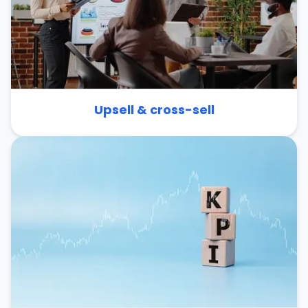
Upsell & cross-sell