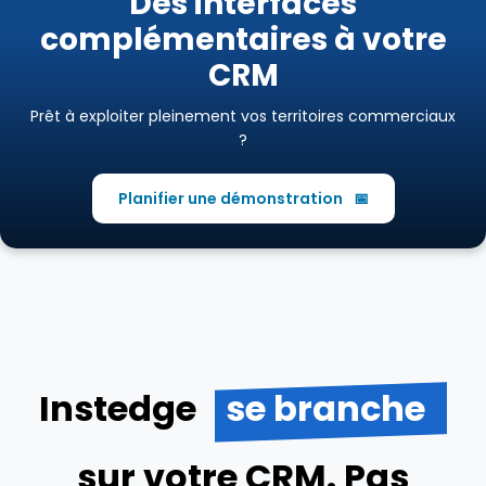
Des interfaces
complémentaires à votre
CRM
Prêt à exploiter pleinement vos territoires commerciaux
?
Planifier une démonstration
📅
Instedge
se branche
sur votre CRM. Pas