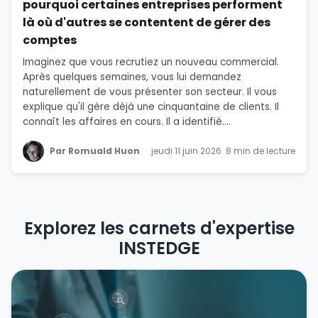
pourquoi certaines entreprises performent
là où d'autres se contentent de gérer des
comptes
Imaginez que vous recrutiez un nouveau commercial.
Après quelques semaines, vous lui demandez
naturellement de vous présenter son secteur. Il vous
explique qu'il gère déjà une cinquantaine de clients. Il
connaît les affaires en cours. Il a identifié....
Par Romuald Huon
jeudi 11 juin 2026
8 min de lecture
Explorez les carnets d'expertise
INSTEDGE