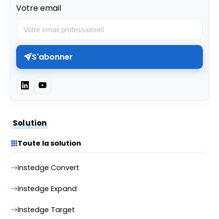
Votre email
S'abonner
Solution
Toute la solution
Instedge Convert
Instedge Expand
Instedge Target