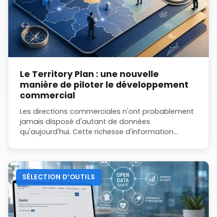
Le Territory Plan : une nouvelle
manière de piloter le développement
commercial
Les directions commerciales n'ont probablement
jamais disposé d'autant de données
qu'aujourd'hui. Cette richesse d'information
constitue un progrès considérable. Pourtant, une
question essentielle reste souvent sans réponse :
quel est notre plan pour développer notre
territoire commercial ?
SÉLECTION D’OUTILS