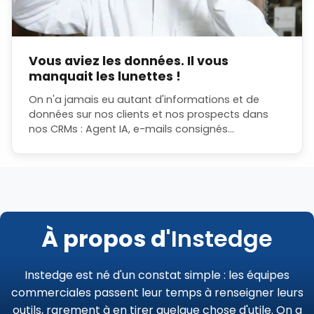
Vous aviez les données. Il vous
manquait les lunettes !
On n'a jamais eu autant d'informations et de
données sur nos clients et nos prospects dans
nos CRMs : Agent IA, e-mails consignés
automatiquement, scoring de leads, information
Linked-in... Et pourtan...
À propos d'
Instedge
Instedge est né d'un constat simple : les équipes
commerciales passent leur temps à renseigner leurs
outils, rarement à en tirer quelque chose d'utile. On a