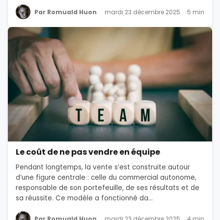
Par Romuald Huon
mardi 23 décembre 2025
5 min
Le coût de ne pas vendre en équipe
Pendant longtemps, la vente s’est construite autour
d’une figure centrale : celle du commercial autonome,
responsable de son portefeuille, de ses résultats et de
sa réussite. Ce modèle a fonctionné da...
Par Romuald Huon
mardi 23 décembre 2025
4 min