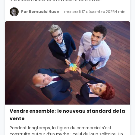
Par Romuald Huon
mercredi 17 décembre 2025
4 min
Vendre ensemble : le nouveau standard de la
vente
Pendant longtemps, la figure du commercial s’est
construite autour d’un mythe : celui du loup solitaire. Un