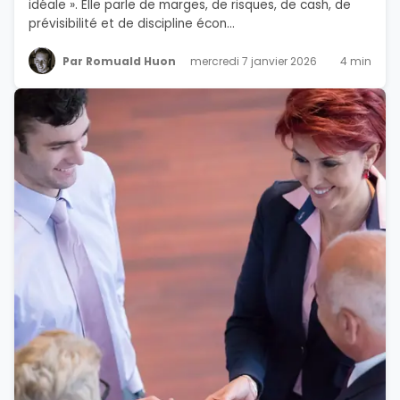
idéale ». Elle parle de marges, de risques, de cash, de
prévisibilité et de discipline écon...
Par Romuald Huon
mercredi 7 janvier 2026
4 min