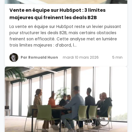
Vente en équipe sur HubSpot : 3 limites
majeures qui freinent les deals B2B
La vente en équipe sur HubSpot reste un levier puissant
pour structurer les deals B2B, mais certains obstacles
freinent son efficacité. Cette analyse met en lumière
trois limites majeures : d’abord, l...
Par Romuald Huon
mardi 10 mars 2026
5 min