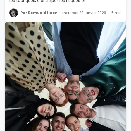
les tactiques, d’anticiper les risques et ...
Par Romuald Huon
mercredi 28 janvier 2026
5 min