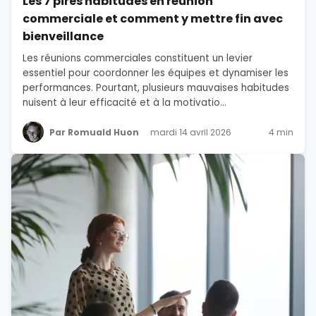
Les 7 pires habitudes en réunion
commerciale et comment y mettre fin avec
bienveillance
Les réunions commerciales constituent un levier
essentiel pour coordonner les équipes et dynamiser les
performances. Pourtant, plusieurs mauvaises habitudes
nuisent à leur efficacité et à la motivatio...
Par Romuald Huon
mardi 14 avril 2026
4 min