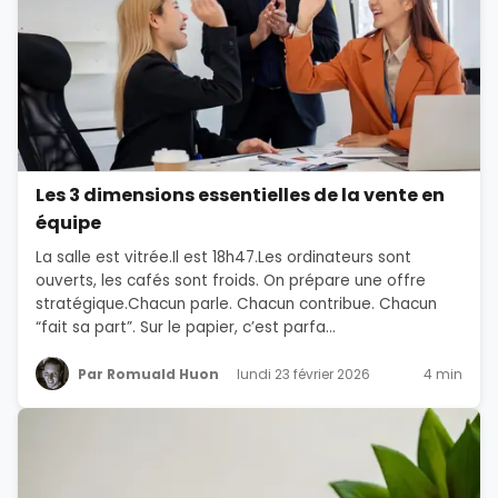
Les 3 dimensions essentielles de la vente en
équipe
La salle est vitrée.Il est 18h47.Les ordinateurs sont
ouverts, les cafés sont froids. On prépare une offre
stratégique.Chacun parle. Chacun contribue. Chacun
“fait sa part”. Sur le papier, c’est parfa...
Par Romuald Huon
lundi 23 février 2026
4 min