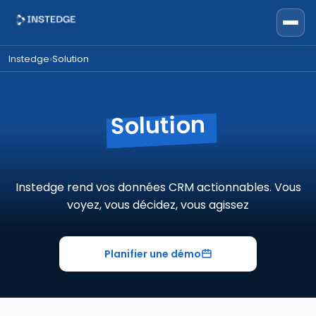
Instedge
Solution
›
Solution
Instedge rend vos données CRM actionnables. Vous
voyez, vous décidez, vous agissez
Planifier une démo