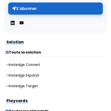
S'abonner
Solution
Toute la solution
Instedge Convert
Instedge Expand
Instedge Target
Playcards
Toutes les playcards