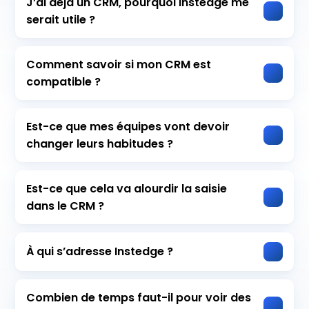
J’ai déjà un CRM, pourquoi Instedge me
serait utile ?
Comment savoir si mon CRM est
compatible ?
Est-ce que mes équipes vont devoir
changer leurs habitudes ?
Est-ce que cela va alourdir la saisie
dans le CRM ?
À qui s’adresse Instedge ?
Combien de temps faut-il pour voir des