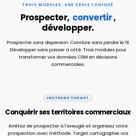
TROIS MODULES, UNE SEULE LOGIQUE
Prospecter,
convertir
,
développer.
Prospecter sans dispersion. Conclure sans perdre le fil.
Développer sans passer à côté. Trois modules pour
transformer vos données CRM en décisions
Maison Tessier
commerciales.
Lyon ·
Industrie
Ciblage
02/03
0
/100
INSTEDGE TARGET
Conquérir ses territoires commerciaux
Arrêtez de prospecter à l'aveugle et organisez votre
prospection avec méthode. Target cartographie vos