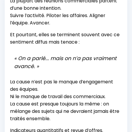
La plupart des réunions commerciales partent
d’une bonne intention.
Suivre l’activité. Piloter les affaires. Aligner
l’équipe. Avancer.
Et pourtant, elles se terminent souvent avec ce
sentiment diffus mais tenace :
« On a parlé... mais on n’a pas vraiment
avancé. »
La cause n’est pas le manque d’engagement
des équipes.
Ni le manque de travail des commerciaux.
La cause est presque toujours la même : on
mélange des sujets qui ne devraient jamais être
traités ensemble.
Indicateurs quantitatifs et revue d’offres.