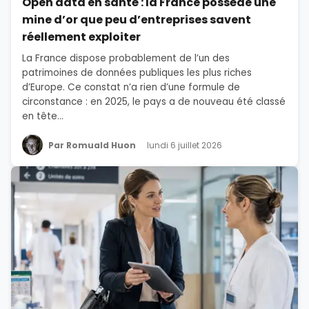
Open data en santé : la France possède une
mine d’or que peu d’entreprises savent
réellement exploiter
La France dispose probablement de l’un des
patrimoines de données publiques les plus riches
d’Europe. Ce constat n’a rien d’une formule de
circonstance : en 2025, le pays a de nouveau été classé
en tête...
Par Romuald Huon
lundi 6 juillet 2026