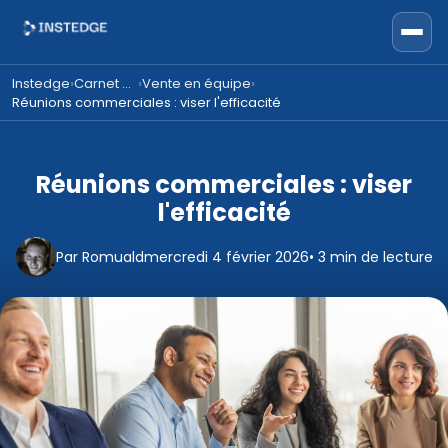
Instedge
Carnet d'expertise
Vente en équipe
›
›
›
Réunions commerciales : viser l'efficacité
Réunions commerciales : viser
l'efficacité
Par Romuald
mercredi 4 février 2026
• 3 min de lecture