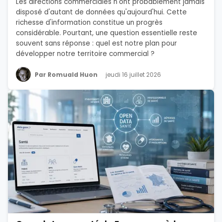
Les directions commerciales n'ont probablement jamais
disposé d'autant de données qu'aujourd'hui. Cette
richesse d'information constitue un progrès
considérable. Pourtant, une question essentielle reste
souvent sans réponse : quel est notre plan pour
développer notre territoire commercial ?
Par Romuald Huon
jeudi 16 juillet 2026