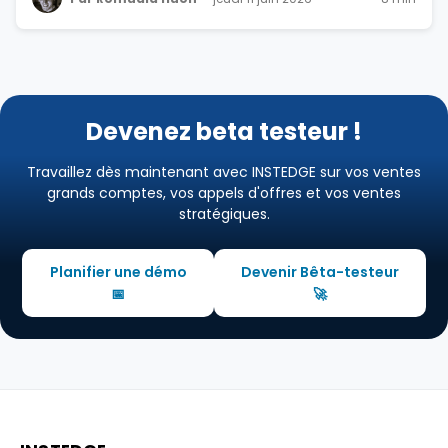
Devenez beta testeur !
Travaillez dès maintenant avec INSTEDGE sur vos ventes
grands comptes, vos appels d'offres et vos ventes
stratégiques.
Planifier une démo
Devenir Bêta-testeur
📅
🚀